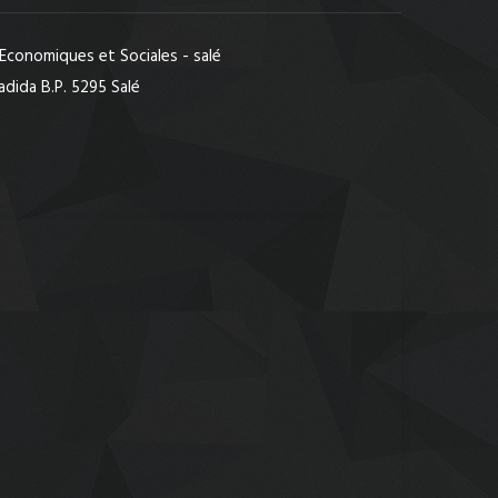
 Economiques et Sociales - salé
adida B.P. 5295 Salé