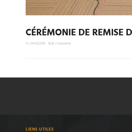
CÉRÉMONIE DE REMISE D
Fri, 04/15/2016 - 16:30
/
Comments
LIENS UTILES