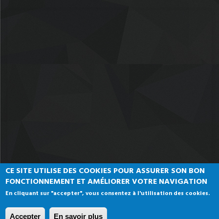
CE SITE UTILISE DES COOKIES POUR ASSURER SON BON
FONCTIONNEMENT ET AMÉLIORER VOTRE NAVIGATION
En cliquant sur "accepter", vous consentez à l'utilisation des cookies.
Université Mohammed V Rabat
© Copyright 2023 . Tous les droits sont réservés
Accepter
En savoir plus