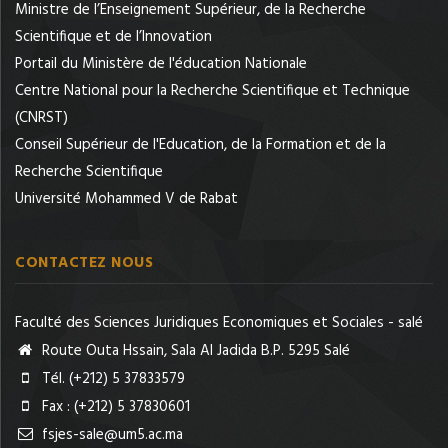
Ministre de l’Enseignement Supérieur, de la Recherche
Scientifique et de l’Innovation
Portail du Ministère de l'éducation Nationale
Centre National pour la Recherche Scientifique et Technique
(CNRST)
Conseil Supérieur de l'Education, de la Formation et de la
Recherche Scientifique
Université Mohammed V de Rabat
CONTACTEZ NOUS
Faculté des Sciences Juridiques Economiques et Sociales - salé
Route Outa Hssain, Sala Al Jadida B.P. 5295 Salé
Tél. (+212) 5 37833579
Fax : (+212) 5 37830601
fsjes-sale@um5.ac.ma