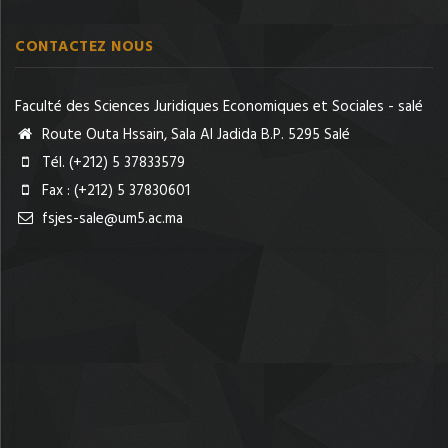
CONTACTEZ NOUS
Faculté des Sciences Juridiques Economiques et Sociales - salé
Route Outa Hssain, Sala Al Jadida B.P. 5295 Salé
Tél. (+212) 5 37833579
Fax : (+212) 5 37830601
fsjes-sale@um5.ac.ma